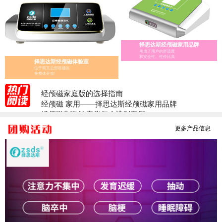
择思达斯经颅磁家用品牌
考虑了用户的舒适度
和安全性、性价比高
择思达斯经颅磁体验室
位于南京总部鼓楼区
免费体开放!
经颅磁家庭版的选择指南
经颅磁 家用——择思达斯经颅磁家用品牌
经颅磁刺激治疗仪怎么辨别真假?
医用经颅磁和家用经颅磁刺激仪的区别
更多产品信息
择思达斯经颅磁刺激仪常见问答
南京择思达斯经颅磁市场价格多少
孩子抽动症用经颅磁治疗和吃药哪个效果好