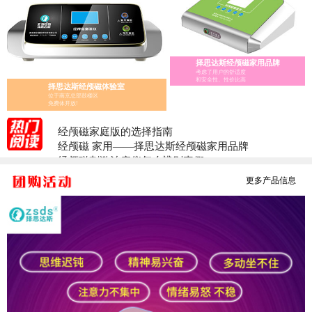
择思达斯经颅磁家用品牌
考虑了用户的舒适度
和安全性、性价比高
择思达斯经颅磁体验室
位于南京总部鼓楼区
免费体开放!
经颅磁家庭版的选择指南
经颅磁 家用——择思达斯经颅磁家用品牌
经颅磁刺激治疗仪怎么辨别真假?
医用经颅磁和家用经颅磁刺激仪的区别
更多产品信息
择思达斯经颅磁刺激仪常见问答
南京择思达斯经颅磁市场价格多少
孩子抽动症用经颅磁治疗和吃药哪个效果好